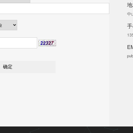
地
中
手
13
EM
pub