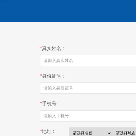
*
真实姓名 :
*
身份证号 :
*
手机号 :
*
地址 :