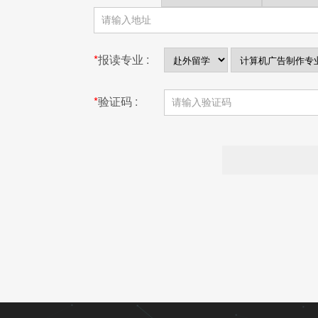
*
报读专业 :
*
验证码 :