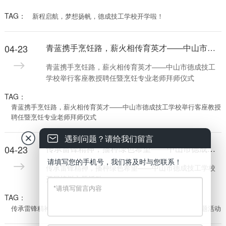
TAG：
新程启航，梦想扬帆，德成技工学校开学啦！
04-23
青蓝携手烹饪路，薪火相传育英才——中山市德成技工学校举行客座教授聘任暨烹饪专业老师拜师仪式
青蓝携手烹饪路，薪火相传育英才——中山市德成技工
学校举行客座教授聘任暨烹饪专业老师拜师仪式
TAG：
青蓝携手烹饪路，薪火相传育英才——中山市德成技工学校举行客座教授
聘任暨烹饪专业老师拜师仪式
遇到问题？请给我们留言
04-23
传承雷锋精神，播种绿色希望——中山市德成技工学校开展植树主题活动
请填写您的手机号，我们将及时与您联系！
传承雷锋精神，播种绿色希望——中山市德成技工学校
开展植树主题活动
TAG：
传承雷锋精神，播种绿色希望——中山市德成技工学校开展植树主题活动